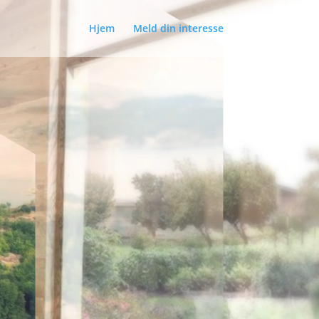
Hjem
Meld din interesse