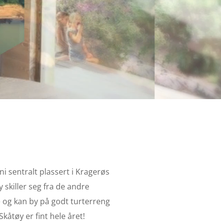
i sentralt plassert i Kragerøs
 skiller seg fra de andre
e og kan by på godt turterreng
 Skåtøy er fint hele året!