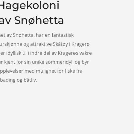
Hagekoloni
av Snøhetta
et av Snøhetta, har en fantastisk
urskjønne og attraktive Skåtøy i Kragerø
 idyllisk til i indre del av Kragerøs vakre
r kjent for sin unike sommeridyll og byr
pplevelser med mulighet for fiske fra
bading og båtliv.