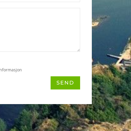
informasjon
SEND